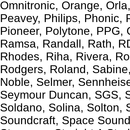
Omnitronic, Orange, Orla,
Peavey, Philips, Phonic,
Pioneer, Polytone, PPG, 
Ramsa, Randall, Rath, RD
Rhodes, Riha, Rivera, R
Rodgers, Roland, Sabine
Noble, Selmer, Sennheiser
Seymour Duncan, SGS, Sh
Soldano, Solina, Solton, 
Soundcraft, Space Sound 