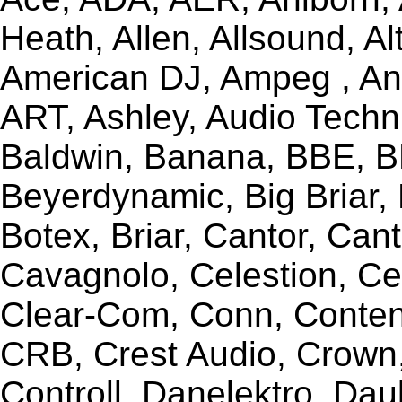
Heath, Allen, Allsound, A
American DJ, Ampeg , Ant
ART, Ashley, Audio Techni
Baldwin, Banana, BBE, BE
Beyerdynamic, Big Briar,
Botex, Briar, Cantor, Can
Cavagnolo, Celestion, Ce
Clear-Com, Conn, Content
CRB, Crest Audio, Crow
Controll, Danelektro, Da