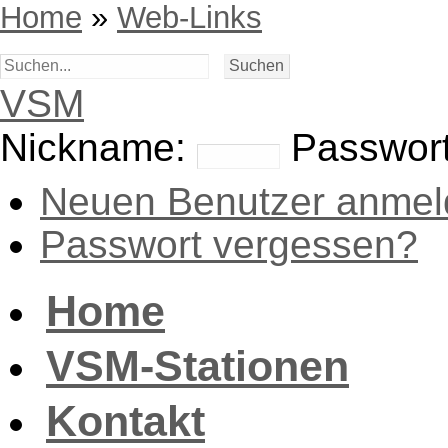
Home
»
Web-Links
VSM
Nickname:
Passwort
Neuen Benutzer anmel
Passwort vergessen?
Home
VSM-Stationen
Kontakt