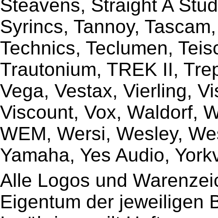
Steavens, Straight A Stud
Syrincs, Tannoy, Tascam,
Technics, Teclumen, Teisc
Trautonium, TREK II, Trep
Vega, Vestax, Vierling, V
Viscount, Vox, Waldorf, 
WEM, Wersi, Wesley, Wes
Yamaha, Yes Audio, Yorkvi
Alle Logos und Warenzeic
Eigentum der jeweiligen B