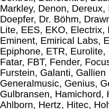
Markley, Denon, Dereux, 
Doepfer, Dr. Böhm, Draw
Lite, EES, EKO, Electrix,
Eminent, Emirical Labs, 
Epiphone, ETR, Eurolite, E
Fatar, FBT, Fender, Focu
Furstein, Galanti, Gallie
Generalmusic, Genius, G
Gulbransen, Hamichord,
Ahlborn, Hertz, Hitec, Ho