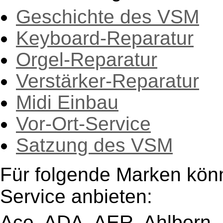
Geschichte des VSM
Keyboard-Reparatur
Orgel-Reparatur
Verstärker-Reparatur
Midi Einbau
Vor-Ort-Service
Satzung des VSM
Für folgende Marken kön
Service anbieten:
Ace, ADA, AER, Ahlborn, A