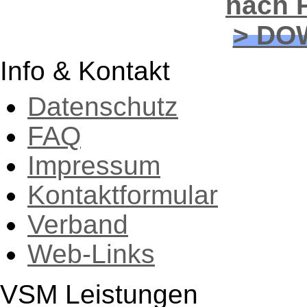
nach P
> DO
Info & Kontakt
Datenschutz
FAQ
Impressum
Kontaktformular
Verband
Web-Links
VSM Leistungen