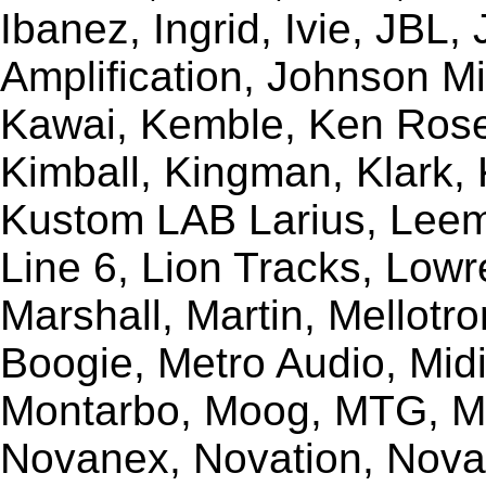
Ibanez, Ingrid, Ivie, JBL
Amplification, Johnson Mi
Kawai, Kemble, Ken Rose,
Kimball, Kingman, Klark,
Kustom LAB Larius, Leem
Line 6, Lion Tracks, Lowr
Marshall, Martin, Mellotr
Boogie, Metro Audio, Midi
Montarbo, Moog, MTG, Mu
Novanex, Novation, Nova