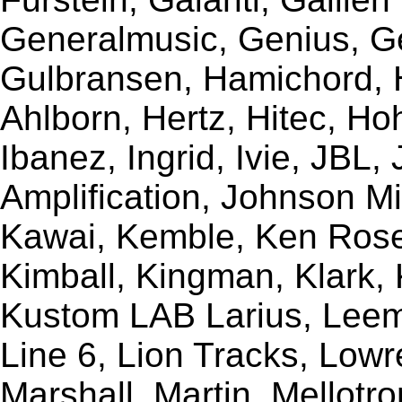
Generalmusic, Genius, G
Gulbransen, Hamichord,
Ahlborn, Hertz, Hitec, Ho
Ibanez, Ingrid, Ivie, JBL
Amplification, Johnson Mi
Kawai, Kemble, Ken Rose,
Kimball, Kingman, Klark,
Kustom LAB Larius, Leem
Line 6, Lion Tracks, Lowr
Marshall, Martin, Mellotr