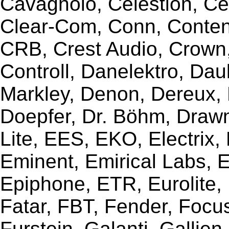
Cavagnolo, Celestion, Ce
Clear-Com, Conn, Content
CRB, Crest Audio, Crow
Controll, Danelektro, Da
Markley, Denon, Dereux, 
Doepfer, Dr. Böhm, Draw
Lite, EES, EKO, Electrix,
Eminent, Emirical Labs, 
Epiphone, ETR, Eurolite, E
Fatar, FBT, Fender, Focu
Furstein, Galanti, Gallie