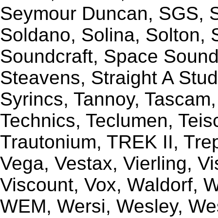
Seymour Duncan, SGS, Sh
Soldano, Solina, Solton, 
Soundcraft, Space Sound 
Steavens, Straight A Stud
Syrincs, Tannoy, Tascam,
Technics, Teclumen, Teisc
Trautonium, TREK II, Trep
Vega, Vestax, Vierling, V
Viscount, Vox, Waldorf, 
WEM, Wersi, Wesley, Wes