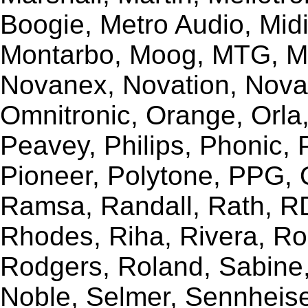
Boogie, Metro Audio, Midi
Montarbo, Moog, MTG, Mu
Novanex, Novation, Nova
Omnitronic, Orange, Orla,
Peavey, Philips, Phonic,
Pioneer, Polytone, PPG, 
Ramsa, Randall, Rath, RD
Rhodes, Riha, Rivera, R
Rodgers, Roland, Sabine
Noble, Selmer, Sennheiser