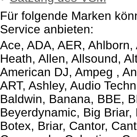
Für folgende Marken kön
Service anbieten:
Ace, ADA, AER, Ahlborn, A
Heath, Allen, Allsound, A
American DJ, Ampeg , Ant
ART, Ashley, Audio Techni
Baldwin, Banana, BBE, BE
Beyerdynamic, Big Briar,
Botex, Briar, Cantor, Can